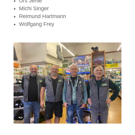
Urs Jehle
Michi Singer
Reimund Hartmann
Wolfgang Frey